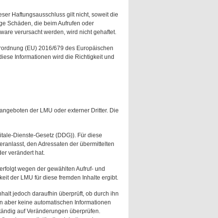
ser Haftungsausschluss gilt nicht, soweit die
ige Schäden, die beim Aufrufen oder
are verursacht werden, wird nicht gehaftet.
Verordnung (EU) 2016/679 des Europäischen
ese Informationen wird die Richtigkeit und
angeboten der LMU oder externer Dritter. Die
itale-Dienste-Gesetz (DDG)). Für diese
 veranlasst, den Adressaten der übermittelten
er verändert hat.
erfolgt wegen der gewählten Aufruf- und
it der LMU für diese fremden Inhalte ergibt.
alt jedoch daraufhin überprüft, ob durch ihn
ten aber keine automatischen Informationen
tändig auf Veränderungen überprüfen.