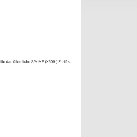
te das öffentliche S/MIME (X509-) Zertifikat