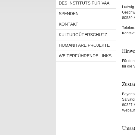
DES INSTITUTS FÜR VAA
Ludwig-
Geschwi
SPENDEN
80539
KONTAKT
Telefon
Kontakt
KULTURGÜTERSCHUTZ
HUMANITÄRE PROJEKTE
Hinwe
WEITERFÜHRENDE LINKS
Für den 
für die 
Zustä
Bayeris
Salvato
80327 
Webauftr
Umsat