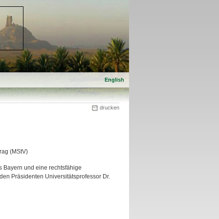
English
drucken
rag (MStV)
es Bayern und eine rechtsfähige
 den Präsidenten Universitätsprofessor Dr.