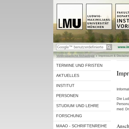
www.l
Vorderasiatische Archäologie
Impressum & Disclaime
TERMINE UND FRISTEN
Impr
AKTUELLES
INSTITUT
Informa
PERSONEN
Die Lud
Personal
STUDIUM UND LEHRE
med. Dr.
FORSCHUNG
Ansch
MAAO - SCHRIFTENREIHE