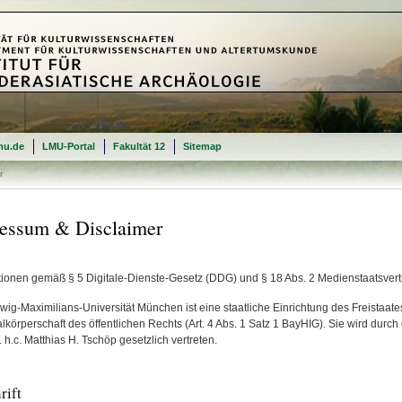
mu.de
LMU-Portal
Fakultät 12
Sitemap
r
essum & Disclaimer
tionen gemäß § 5 Digitale-Dienste-Gesetz (DDG) und § 18 Abs. 2 Medienstaatsvert
wig-Maximilians-Universität München ist eine staatliche Einrichtung des Freistaat
körperschaft des öffentlichen Rechts (Art. 4 Abs. 1 Satz 1 BayHIG). Sie wird durch
 h.c. Matthias H. Tschöp gesetzlich vertreten.
rift