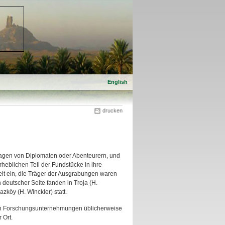
English
drucken
tragen von Diplomaten oder Abenteurern, und
heblichen Teil der Fundstücke in ihre
it ein, die Träger der Ausgrabungen waren
eutscher Seite fanden in Troja (H.
zköy (H. Winckler) statt.
en Forschungsunternehmungen üblicherweise
 Ort.