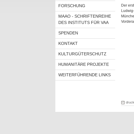
FORSCHUNG
Der erst
Ludwig-
MAAO - SCHRIFTENREIHE
München
Vordera
DES INSTITUTS FÜR VAA
SPENDEN
KONTAKT
KULTURGÜTERSCHUTZ
HUMANITÄRE PROJEKTE
WEITERFÜHRENDE LINKS
druc