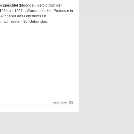
ingerichtet (Moortgat), gefolgt von der
964 bis 1967 außerordentlicher Professor in
4 Inhaber des Lehrstuhls für
z nach seinem 80. Geburtstag.
nach oben