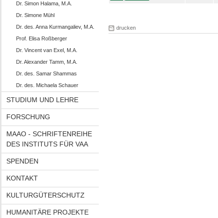
Dr. Simon Halama, M.A.
Dr. Simone Mühl
Dr. des. Anna Kurmangaliev, M.A.
drucken
Prof. Elisa Roßberger
Dr. Vincent van Exel, M.A.
Dr. Alexander Tamm, M.A.
Dr. des. Samar Shammas
Dr. des. Michaela Schauer
STUDIUM UND LEHRE
FORSCHUNG
MAAO - SCHRIFTENREIHE
DES INSTITUTS FÜR VAA
SPENDEN
KONTAKT
KULTURGÜTERSCHUTZ
HUMANITÄRE PROJEKTE