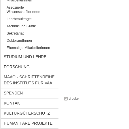
MitarbeiterInnen
Assoziierte
WissenschaftlerInnen
Lehrbeauftragte
Technik und Grafik
Sekretariat
DoktorandInnen
Ehemalige MitarbeiterInnen
STUDIUM UND LEHRE
FORSCHUNG
MAAO - SCHRIFTENREIHE
DES INSTITUTS FÜR VAA
SPENDEN
drucken
KONTAKT
KULTURGÜTERSCHUTZ
HUMANITÄRE PROJEKTE