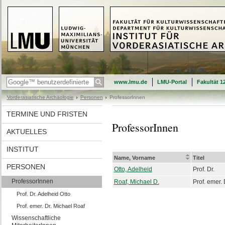
www.lmu.de
LMU-Portal
Fakultät 1
Vorderasiatische Archäologie
Personen
ProfessorInnen
TERMINE UND FRISTEN
ProfessorInnen
AKTUELLES
INSTITUT
Name, Vorname
Titel
PERSONEN
Otto, Adelheid
Prof. Dr.
ProfessorInnen
Roaf, Michael D.
Prof. emer. 
Prof. Dr. Adelheid Otto
Prof. emer. Dr. Michael Roaf
Wissenschaftliche