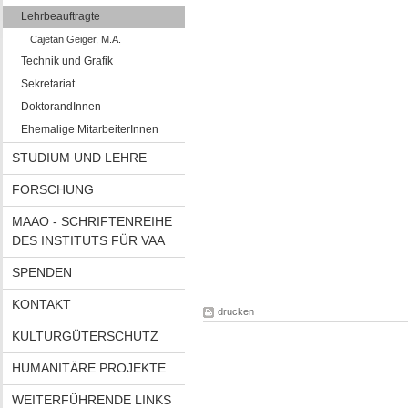
Lehrbeauftragte
Cajetan Geiger, M.A.
Technik und Grafik
Sekretariat
DoktorandInnen
Ehemalige MitarbeiterInnen
STUDIUM UND LEHRE
FORSCHUNG
MAAO - SCHRIFTENREIHE
DES INSTITUTS FÜR VAA
SPENDEN
KONTAKT
drucken
KULTURGÜTERSCHUTZ
HUMANITÄRE PROJEKTE
WEITERFÜHRENDE LINKS