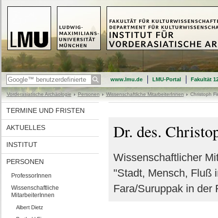
www.lmu.de
LMU-Portal
Fakultät 1
Vorderasiatische Archäologie
Personen
Wissenschaftliche MitarbeiterInnen
Christoph Fi
TERMINE UND FRISTEN
Dr. des. Christo
AKTUELLES
INSTITUT
Wissenschaftlicher Mi
PERSONEN
"Stadt, Mensch, Fluß 
ProfessorInnen
Fara/Suruppak in der F
Wissenschaftliche
MitarbeiterInnen
Albert Dietz