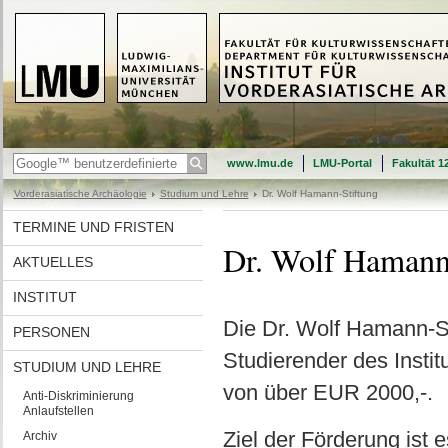
www.lmu.de
LMU-Portal
Fakultät 1
Vorderasiatische Archäologie
Studium und Lehre
Dr. Wolf Hamann-Stiftung
TERMINE UND FRISTEN
Dr. Wolf Hamann
AKTUELLES
INSTITUT
Die Dr. Wolf Hamann-Sti
PERSONEN
Studierender des Instit
STUDIUM UND LEHRE
von über EUR 2000,-.
Anti-Diskriminierung
Anlaufstellen
Ziel der Förderung ist 
Archiv