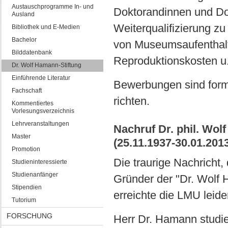
Austauschprogramme In- und
Doktorandinnen und Dok
Ausland
Weiterqualifizierung zu
Bibliothek und E-Medien
Bachelor
von Museumsaufenthalt
Bilddatenbank
Reproduktionskosten u.
Dr. Wolf Hamann-Stiftung
Einführende Literatur
Bewerbungen sind formlos
Fachschaft
richten.
Kommentiertes
Vorlesungsverzeichnis
Lehrveranstaltungen
Nachruf Dr. phil. Wo
Master
(25.11.1937-30.01.201
Promotion
Die traurige Nachricht,
Studieninteressierte
Studienanfänger
Gründer der "Dr. Wolf 
Stipendien
erreichte die LMU leide
Tutorium
FORSCHUNG
Herr Dr. Hamann studie