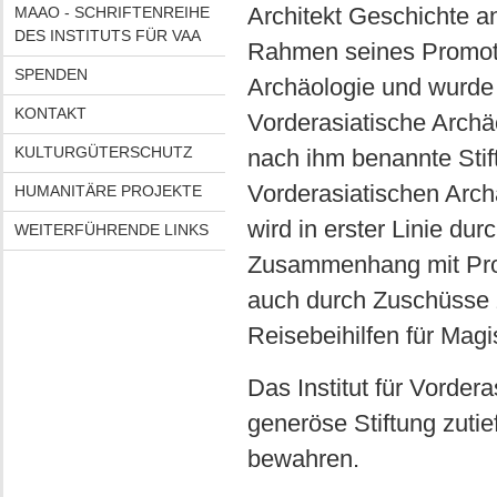
Architekt Geschichte a
MAAO - SCHRIFTENREIHE
DES INSTITUTS FÜR VAA
Rahmen seines Promoti
SPENDEN
Archäologie und wurde 
KONTAKT
Vorderasiatische Archäo
KULTURGÜTERSCHUTZ
nach ihm benannte Stif
Vorderasiatischen Arch
HUMANITÄRE PROJEKTE
wird in erster Linie d
WEITERFÜHRENDE LINKS
Zusammenhang mit Prom
auch durch Zuschüsse 
Reisebeihilfen für Magi
Das Institut für Vorder
generöse Stiftung zuti
bewahren.