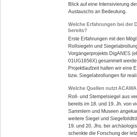
Blick auf eine Intensivierung de
Austauschs an Bedeutung.
Welche Erfahrungen bei der Di
bereits?
Erste Erfahrungen mit den Mögli
Rollsiegeln und Siegelabrollun
Vorgängerprojekts DigANES (eHe
01UG1656X) gesammelt werden. 
Projektlaufzeit halten wir eine
bzw. Siegelabrollungen für reali
Welche Quellen nutzt ACAWA
Roll- und Stempelsiegel aus v
bereits im 18. und 19. Jh. von
Sammlern und Museen angekauft
weitere Siegel und Siegelbildträ
19. und 20. Jhs. bei archäolo
schenkte die Forschung der letz