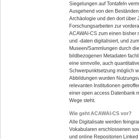
Siegelungen auf Tontafeln verm
Ausgehend von den Beständen de
Archäologie und den dort über
Forschungsarbeiten zur vorder
ACAWAI-CS zum einen bisher n
und -daten digitalisiert, und zu
Museen/Sammlungen durch die A
bildbezogenen Metadaten fachli
eine sinnvolle, auch quantitati
Schwerpunktsetzung möglich wi
Abbildungen wurden Nutzungsv
relevanten Institutionen getroffe
einer open access Datenbank mit
Wege steht.
Wie geht ACAWAI-CS vor?
Alle Digitalisate werden feingran
Vokabularen erschlossenen so
und online Repositorien Linked