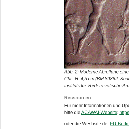
Abb. 2: Moderne Abrollung eines 
Chr., H. 4,5 cm (BM 89862; Sca
Instituts für Vorderasiatische Ar
Ressourcen
Für mehr Informationen und Upd
bitte die
ACAWAI-Website
:
http
oder die Wesbsite der
FU-Berli