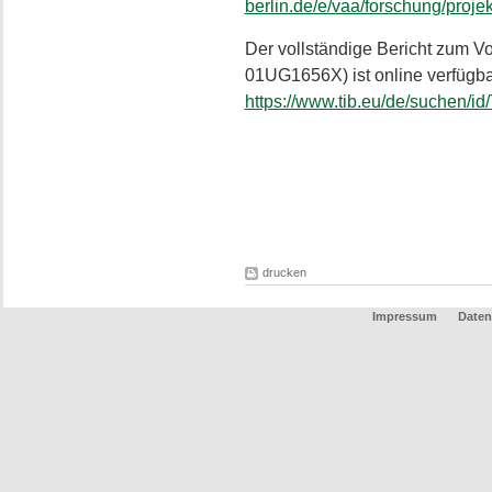
berlin.de/e/vaa/forschung/proj
Der vollständige Bericht zum V
01UG1656X) ist online verfügba
https://www.tib.eu/de/suchen/i
drucken
Impressum
Daten