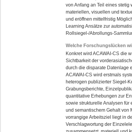
von Anfang an Teil eines steti
materiellen, visuellen und text
und eröffnen mittelfristig Mögl
Learning Ansätze zur automatis
Rollsiegel-/Abrollungs-Sammlu
Welche Forschungslücken wi
Konkret wird ACAWAI-CS die wis
Sichtbarkeit der vorderasiatis
durch die disparate Datenlage
ACAWAI-CS wird erstmals syste
heterogen publizierter Siegel
Grabungsberichte, Einzelpublik
quantitative Erhebungen zur En
sowie strukturelle Analysen für
und semantischem Gehalt von M
vorrangige Arbeitsziel liegt in d
Verschlagwortung der Einzelele
zusammensetzt, materiell und ku