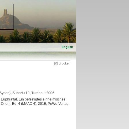
English
drucken
 (Syrien), Subartu 19, Turnhout 2006.
n Euphrattal. Ein befestigtes einheimisches
 Orient, Bd. 4 (MAAO 4). 2019, PeWe-Verlag,