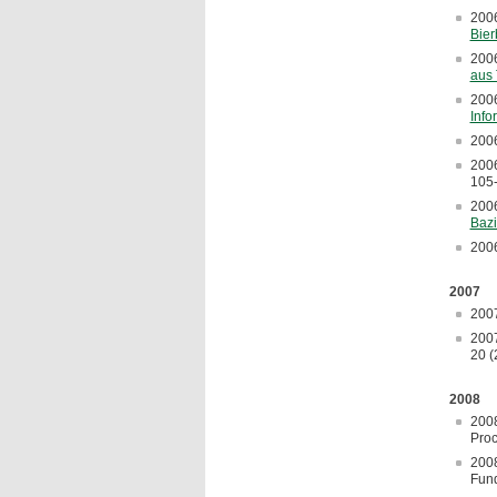
200
Bier
200
aus 
200
Info
2006
200
105-
200
Bazi
200
2007
200
200
20 (
2008
200
Proc
200
Fund