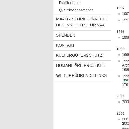
Publikationen
1997
Qualifikationsarbeiten
199
MAAO - SCHRIFTENREIHE
199
DES INSTITUTS FÜR VAA
1998
SPENDEN
199
KONTAKT
1999
199
KULTURGÜTERSCHUTZ
199
HUMANITÄRE PROJEKTE
Arch
1989
WEITERFÜHRENDE LINKS
199
The
179-
2000
200
2001
2001
2001