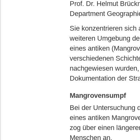
Prof. Dr. Helmut Brückn
Department Geographie 
Sie konzentrieren sich
weiteren Umgebung der 
eines antiken (Mangrov
verschiedenen Schichte
nachgewiesen wurden, 
Dokumentation der Stra
Mangrovensumpf
Bei der Untersuchung 
eines antiken Mangrove
zog über einen längere
Menschen an.