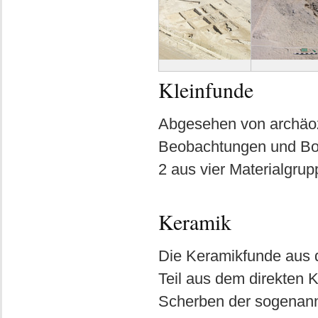
Kleinfunde
Abgesehen von archäoz
Beobachtungen und Bod
2 aus vier Materialgr
Keramik
Die Keramikfunde aus 
Teil aus dem direkten 
Scherben der sogenann