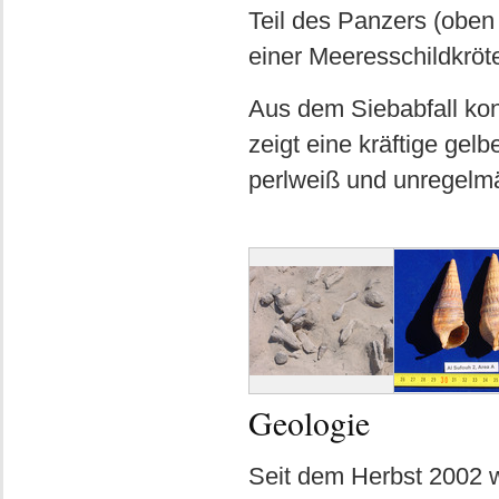
Teil des Panzers (oben
einer Meeresschildkröt
Aus dem Siebabfall kon
zeigt eine kräftige ge
perlweiß und unregelmä
Geologie
Seit dem Herbst 2002 