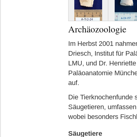
Archäozoologie
Im Herbst 2001 nahmen
Driesch, Institut für P
LMU, und Dr. Henriette
Paläoanatomie München
auf.
Die Tierknochenfunde s
Säugetieren, umfassen
wobei besonders Fisch
Säugetiere