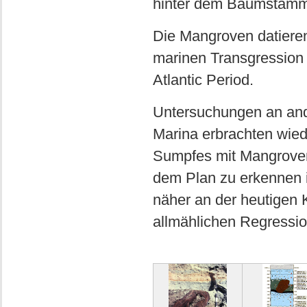
hinter dem Baumstamm a
Die Mangroven datieren
marinen Transgression
Atlantic Period.
Untersuchungen an and
Marina erbrachten wied
Sumpfes mit Mangroven, 
dem Plan zu erkennen is
näher an der heutigen K
allmählichen Regression