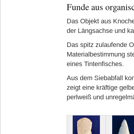
Funde aus organis
Das Objekt aus Knochen
der Längsachse und ka
Das spitz zulaufende Ob
Materialbestimmung ste
eines Tintenfisches.
Aus dem Siebabfall kon
zeigt eine kräftige ge
perlweiß und unregelmä