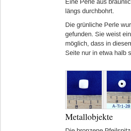
Eine Perle aus bräunlic
längs durchbohrt.
Die grünliche Perle wu
gefunden. Sie weist ein
möglich, dass in diesem
Seite nur in etwa halb 
Metallobjekte
Die bronzene Pfeilspitz