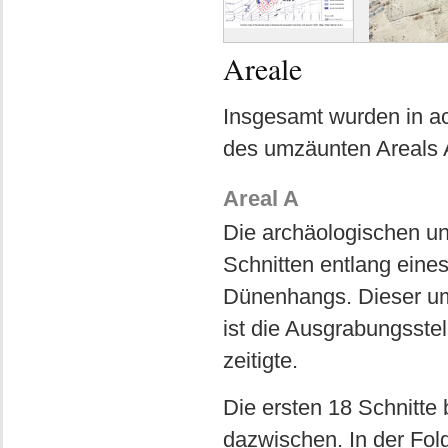
Areale
Insgesamt wurden in ac
des umzäunten Areals 
Areal A
Die archäologischen u
Schnitten entlang eine
Dünenhangs. Dieser um
ist die Ausgrabungsstel
zeitigte.
Die ersten 18 Schnitte 
dazwischen. In der Fol