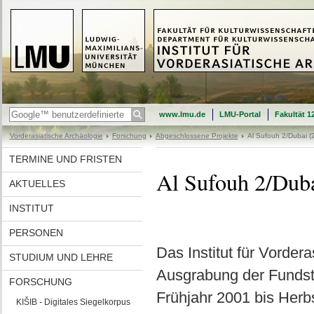
www.lmu.de
LMU-Portal
Fakultät 1
Vorderasiatische Archäologie
Forschung
Abgeschlossene Projekte
Al Sufouh 2/Dubai (
TERMINE UND FRISTEN
Al Sufouh 2/Dub
AKTUELLES
INSTITUT
PERSONEN
Das Institut für Vorder
STUDIUM UND LEHRE
Ausgrabung der Fundstät
FORSCHUNG
Frühjahr 2001 bis Herb
KIŠIB - Digitales Siegelkorpus