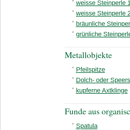
weisse Steinperle 
weisse Steinperle 
bräunliche Steinper
grünliche Steinperl
Metallobjekte
Pfeilspitze
Dolch- oder Speers
kupferne Axtklinge
Funde aus organis
Spatula