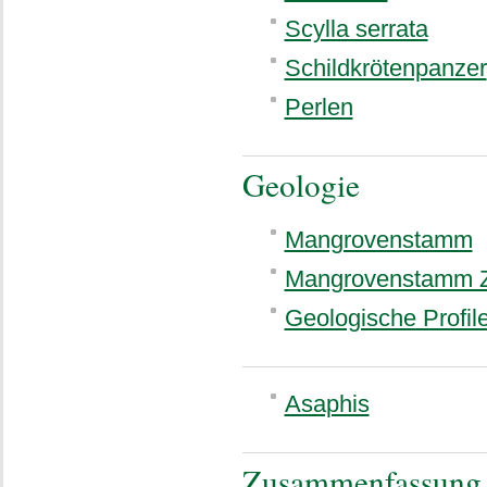
Scylla serrata
Schildkrötenpanzer
Perlen
Geologie
Mangrovenstamm
Mangrovenstamm 
Geologische Profil
Asaphis
Zusammenfassung