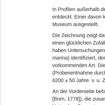
In Profilen außerhalb
entdeckt. Einer davon 
Museum ausgestellt.
Die Zeichnung zeigt das
einen glücklichen Zufa
haben Untersuchungen 
marina
) identifiziert, 
vorkommenden Art. Di
(Probenentnahme durch
6200 ± 50 Jahre v. u. Z
An der Vorderseite bef
[Born, 1778]), die zus