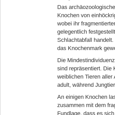
Das archäozoologische 
Knochen von einhöckri
wobei ihr fragmentierte
gelegentlich festgestel
Schlachtabfall handelt
das Knochenmark gew
Die Mindestindividuenza
sind repräsentiert. D
weiblichen Tieren aller
adult, während Jungtier
An einigen Knochen lass
zusammen mit dem fragm
Fundlage, dass es sich