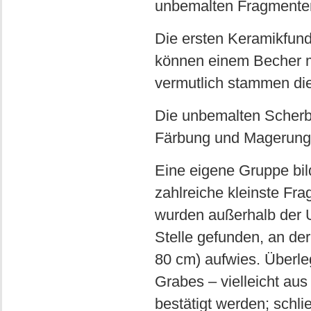
unbemalten Fragmenten
Die ersten Keramikfun
können einem Becher m
vermutlich stammen di
Die unbemalten Scherb
Färbung und Magerung 
Eine eigene Gruppe bild
zahlreiche kleinste Fr
wurden außerhalb der 
Stelle gefunden, an de
80 cm) aufwies. Überleg
Grabes – vielleicht aus 
bestätigt werden; schl