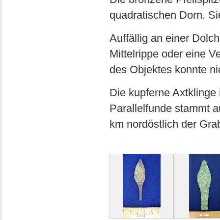
quadratischen Dorn. Sie
Auffällig an einer Dolc
Mittelrippe oder eine V
des Objektes konnte n
Die kupferne Axtklinge 
Parallelfunde stammt 
km nordöstlich der Gra