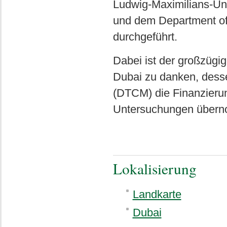
Ludwig-Maximilians-Uni
und dem Department o
durchgeführt.
Dabei ist der großzügi
Dubai zu danken, dess
(DTCM) die Finanzieru
Untersuchungen übern
Lokalisierung
Landkarte
Dubai