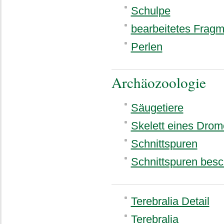
Schulpe
bearbeitetes Fragm
Perlen
Archäozoologie
Säugetiere
Skelett eines Drom
Schnittspuren
Schnittspuren besch
Terebralia Detail
Terebralia