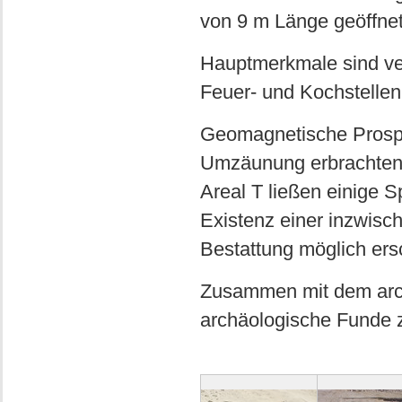
von 9 m Länge geöffnet
Hauptmerkmale sind ver
Feuer- und Kochstellen
Geomagnetische Prospek
Umzäunung erbrachten k
Areal T ließen einige S
Existenz einer inzwisch
Bestattung möglich ers
Zusammen mit dem arch
archäologische Funde 