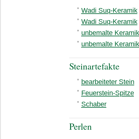
Wadi Suq-Keramik
Wadi Suq-Keramik
unbemalte Kerami
unbemalte Kerami
Steinartefakte
bearbeiteter Stein
Feuerstein-Spitze
Schaber
Perlen