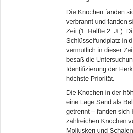
Die Knochen fanden sic
verbrannt und fanden 
Zeit (1. Hälfte 2. Jt.)
Schlüsselfundplatz in 
vermutlich in dieser Ze
besaß die Untersuchung
Identifizierung der He
höchste Priorität.
Die Knochen in der höh
eine Lage Sand als Bel
getrennt – fanden sich
zahlreichen Knochen v
Mollusken und Schalent