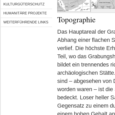
KULTURGÜTERSCHUTZ
HUMANITÄRE PROJEKTE
Topographie
WEITERFÜHRENDE LINKS
Das Hauptareal der Gra
Abhang einer flachen S
verlief. Die höchste Er
Teil, wo das Grabungsh
bildet ein trennendes 
archäologischen Stätte.
sind – abgesehen von Da
worden waren – ist die
bedeckt. Loser heller S
Gegensatz zu einem dun
einem hohen Gehalt an 