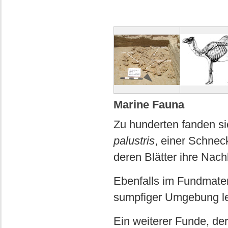
Marine Fauna
Zu hunderten fanden s
palustris
, einer Schnec
deren Blätter ihre Nac
Ebenfalls im Fundmateri
sumpfiger Umgebung le
Ein weiterer Funde, der