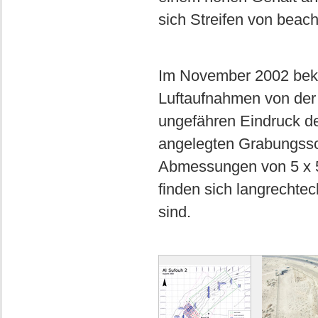
sich Streifen von beach 
Im November 2002 beka
Luftaufnahmen von der
ungefähren Eindruck d
angelegten Grabungssch
Abmessungen von 5 x 5 
finden sich langrechte
sind.