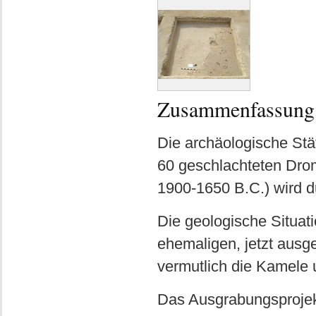
Zusammenfassung
Die archäologische Stä
60 geschlachteten Drom
1900-1650 B.C.) wird 
Die geologische Situat
ehemaligen, jetzt ausg
vermutlich die Kamele
Das Ausgrabungsprojek